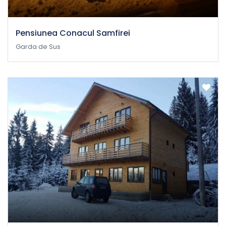
Pensiunea Conacul Samfirei
Garda de Sus