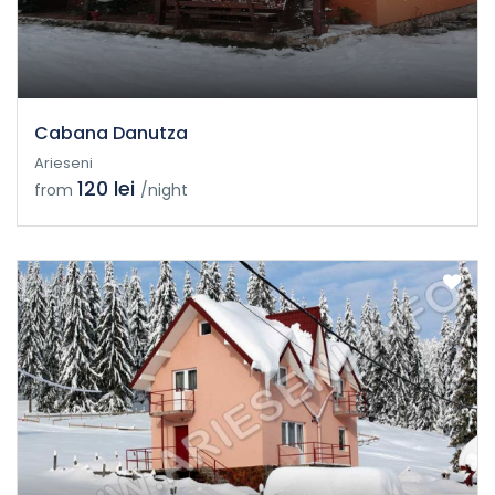
Cabana Danutza
Arieseni
120 lei
from
/night