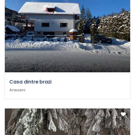
Casa dintre brazi
Arieseni