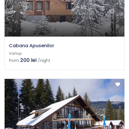
Cabana Apusenilor
Vartop
200 lei
from
/night