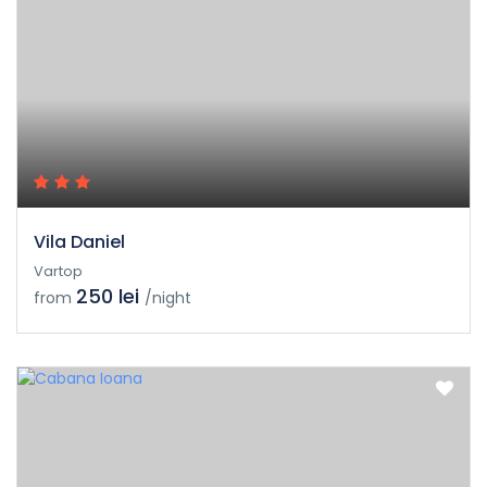
Vila Daniel
Vartop
250 lei
from
/night