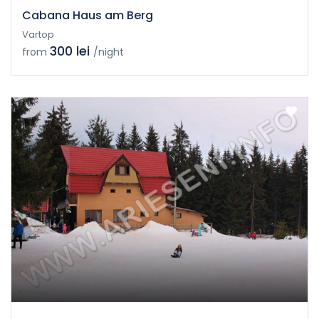
Cabana Haus am Berg
Vartop
300 lei
from
/night