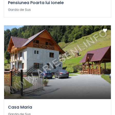
Pensiunea Poarta lui Ionele
Garda de Sus
Casa Maria
Garda de Sus