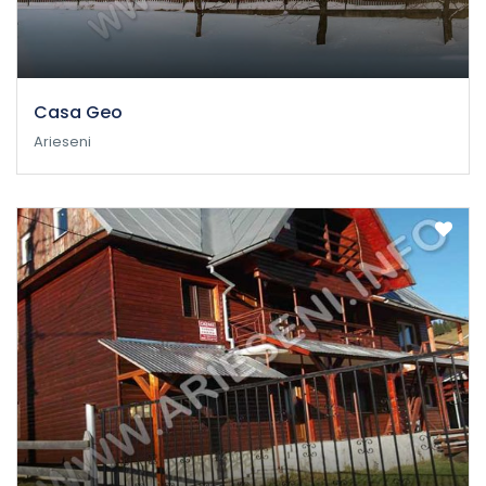
Casa Geo
Arieseni