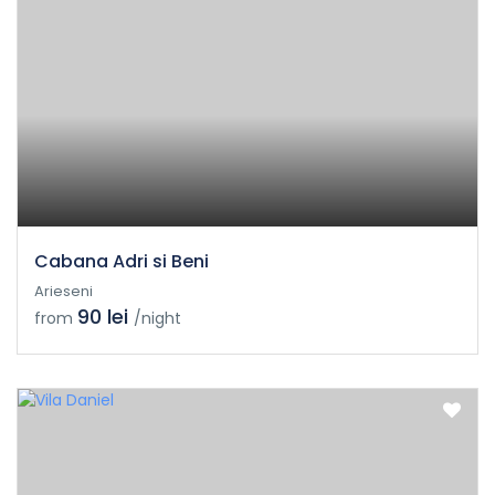
Cabana Adri si Beni
Arieseni
90 lei
from
/night