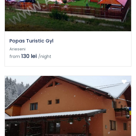
Popas Turistic Gyl
Arieseni
130 lei
from
/night