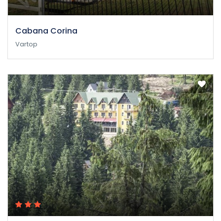
Cabana Corina
Vartop