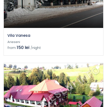
Vila Vanesa
Arieseni
150 lei
from
/night