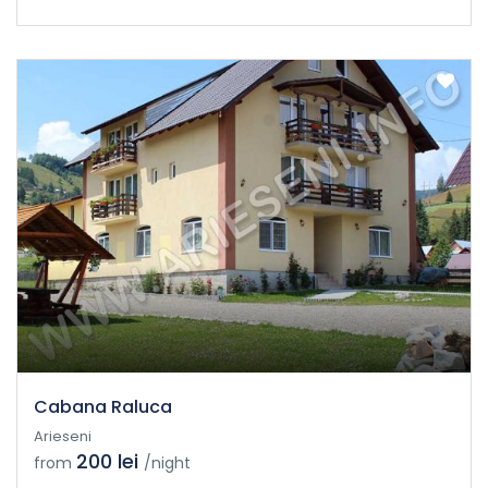
Cabana Raluca
Arieseni
200 lei
from
/night