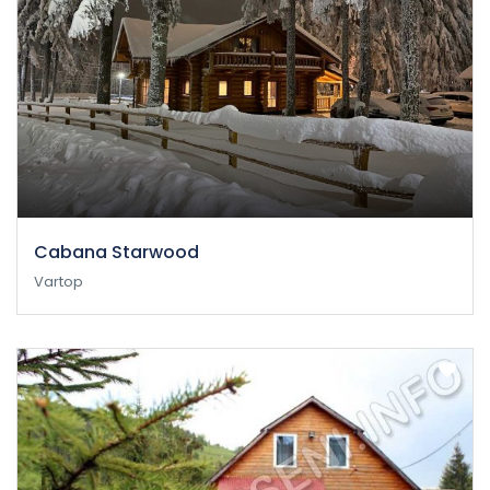
Cabana Starwood
Vartop