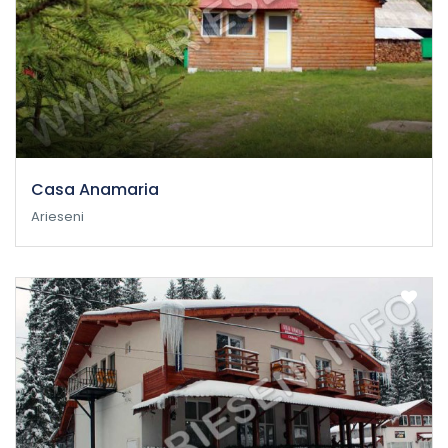
Casa Anamaria
Arieseni