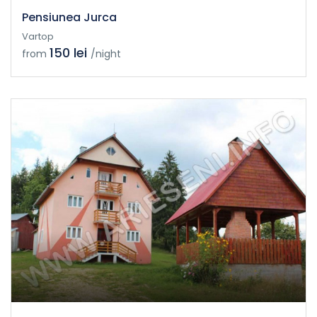
Pensiunea Jurca
Vartop
150 lei
from
/night