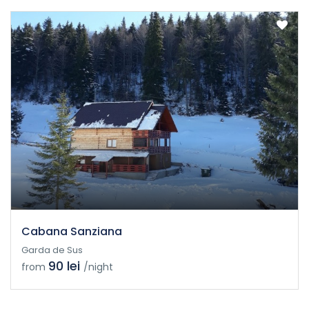
Cabana Sanziana
Garda de Sus
90 lei
from
/night