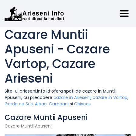
Cazare Muntii
Apuseni - Cazare
Vartop, Cazare
Arieseni
Site-ul arieseni.info iti ofera spati de cazare in Muntii
Apuseni, cu precadere
cazare in Arieseni
,
cazare in Vartop
,
Garda de Sus
,
Albac
,
Campani
si
Chiscau
.
Cazare Muntii Apuseni
Cazare Muntii Apuseni