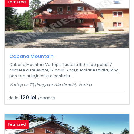
Featured
Cabana Mountain
Cabana Mountain Vartop, situata la 150 m de partie,7
camere cu televizor,15 locuri,6 bai,bucatarie utilata,living,
parcare auto,incalzire centrala....
Vartop,nr. 73,(langa partia de schi) Vartop
120 lei
de la
/noapte
Featured