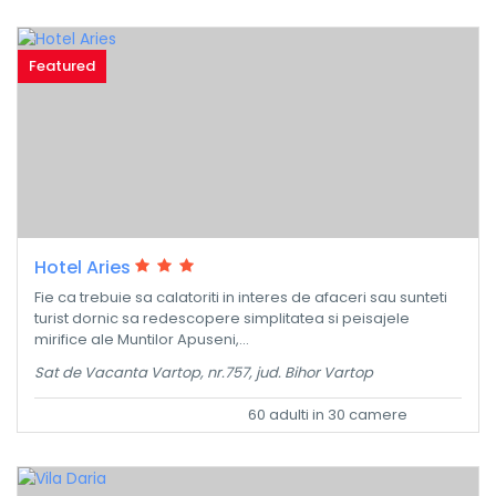
Featured
Hotel Aries
Fie ca trebuie sa calatoriti in interes de afaceri sau sunteti
turist dornic sa redescopere simplitatea si peisajele
mirifice ale Muntilor Apuseni,...
Sat de Vacanta Vartop, nr.757, jud. Bihor Vartop
60 adulti in 30 camere