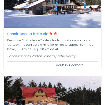
Pensiunea La belle vie
Pensiune *La belle vie* este situata in satul de vacanta
Vartop-Arieseni pe DN 75 la 110 km de Oradea, 150 km de
Deva, 160 km de Cluj, 130 km de Al...
Sat de vacanta Vartop, la baza partiei Vartop
10 adulti in 4 camere