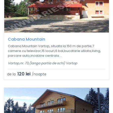
Cabana Mountain
Cabana Mountain Vartop, situata la 150 m de partie,7
camere cu televizor,15 locuri,6 bai,bucatarie utilata,living,
parcare auto,incalzire centrala....
Vartop,nr. 73,(langa partia de schi) Vartop
120 lei
de la
/noapte