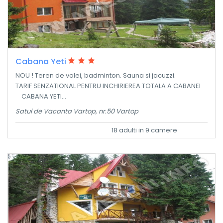
Cabana Yeti
NOU ! Teren de volei, badminton. Sauna si jacuzzi.
TARIF SENZATIONAL PENTRU INCHIRIEREA TOTALA A CABANEI
CABANA YETI...
Satul de Vacanta Vartop, nr.50 Vartop
18 adulti in 9 camere