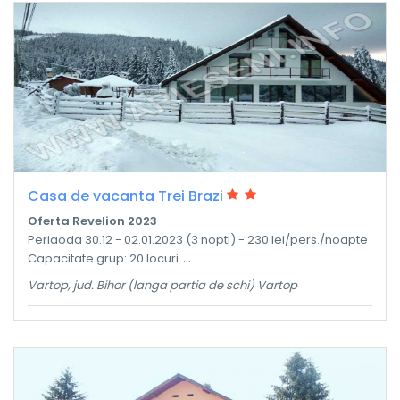
Casa de vacanta Trei Brazi
Oferta Revelion 2023
Periaoda 30.12 - 02.01.2023 (3 nopti) - 230 lei/pers./noapte
...
Capacitate grup: 20 locuri
Vartop, jud. Bihor (langa partia de schi) Vartop