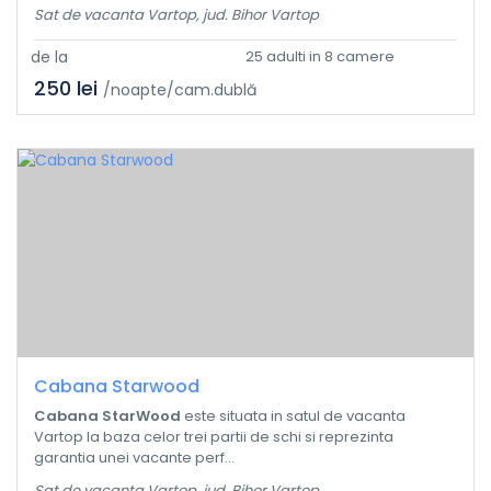
Sat de vacanta Vartop, jud. Bihor Vartop
de la
25 adulti in 8 camere
250 lei
/noapte/cam.dublă
Cabana Starwood
Cabana StarWood
este situata in satul de vacanta
Vartop la baza celor trei partii de schi si reprezinta
garantia unei vacante perf...
Sat de vacanta Vartop, jud. Bihor Vartop