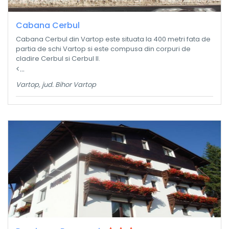
Cabana Cerbul
Cabana Cerbul din Vartop este situata la 400 metri fata de
partia de schi Vartop si este compusa din corpuri de
cladire Cerbul si Cerbul II.
<...
Vartop, jud. Bihor Vartop