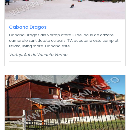
Cabana Dragos
Cabana Dragos din Vartop ofera 18 de locuri de cazare,
camerele sunt dotate cu bai si TV, bucataria este complet
utilata, living mare. Cabana este...
Vartop, Sat de Vacanta Vartop