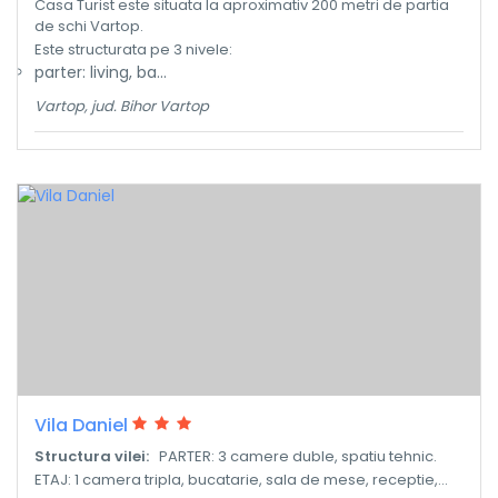
Casa Turist este situata la aproximativ 200 metri de partia
de schi Vartop.
Este structurata pe 3 nivele:
parter: living, ba...
Vartop, jud. Bihor Vartop
Vila Daniel
Structura vilei:
PARTER: 3 camere duble, spatiu tehnic.
ETAJ: 1 camera tripla, bucatarie, sala de mese, receptie,...