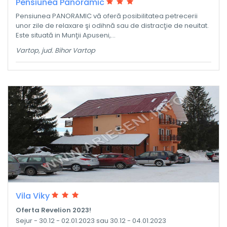
Pensiunea Panoramic
Pensiunea PANORAMIC vă oferă posibilitatea petrecerii
unor zile de relaxare şi odihnă sau de distracţie de neuitat.
Este situată in Munţii Apuseni,...
Vartop, jud. Bihor Vartop
Vila Viky
Oferta Revelion 2023!
Sejur - 30.12 - 02.01.2023 sau 30.12 - 04.01.2023