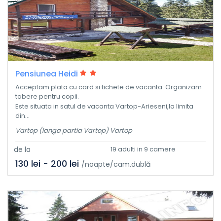
Pensiunea Heidi
Acceptam plata cu card si tichete de vacanta. Organizam
tabere pentru copii.
Este situata in satul de vacanta Vartop-Arieseni,la limita
din...
Vartop (langa partia Vartop) Vartop
de la
19 adulti in 9 camere
130 lei - 200 lei
/noapte/cam.dublă