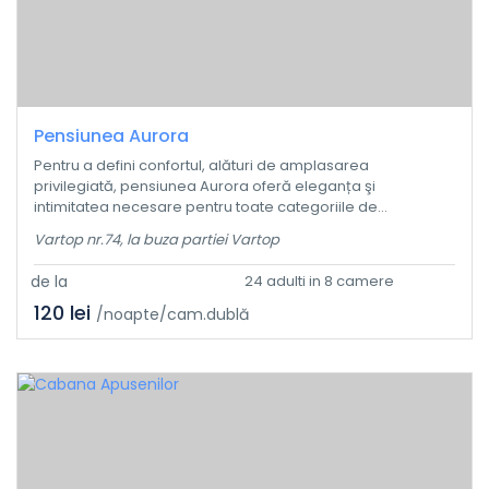
Pensiunea Aurora
Pentru a defini confortul, alături de amplasarea
privilegiată, pensiunea Aurora oferă eleganța şi
intimitatea necesare pentru toate categoriile de...
Vartop nr.74, la buza partiei Vartop
de la
24 adulti in 8 camere
120 lei
/noapte/cam.dublă