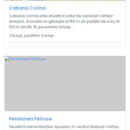
Cabana Corina
Cabana Corina este situată in satul de vacanță Vartop-
Arieşeni. Aceasta se găseşte la 150 m de partiile de schi, la
100 m de DN 75, pe partea dreap...
Vartop, jud.Bihor Vartop
Pensiunea Petruse
Situată în inima Munților Apuseni, în centrul Stațiunii Vârtop,