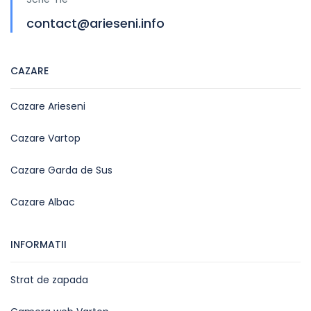
contact@arieseni.info
CAZARE
Cazare Arieseni
Cazare Vartop
Cazare Garda de Sus
Cazare Albac
INFORMATII
Strat de zapada