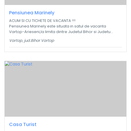
Pensiunea Marinely
ACUM SI CU TICHETE DE VACANTA !!!
Pensiunea Marinely este situata in satul de vacanta
Vartop-Arieseni,la limita dintre Judetul Bihor si Judetu...
Vartop, jud.Bihor Vartop
Casa Turist