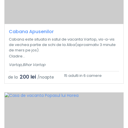
Cabana Apusenilor
Cabana este situata in satul de vacanta Vartop, vis-a-vis
de vechea partie de schi de la Alba(aproximativ 3 minute
de mers pe jos).
Cladire...
Vartop,Bihor Vartop
15 adulti in 6 camere
200 lei
de la
/noapte