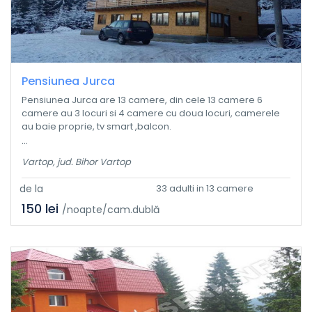
Pensiunea Jurca
Pensiunea Jurca are 13 camere, din cele 13 camere 6
camere au 3 locuri si 4 camere cu doua locuri, camerele
au baie proprie, tv smart ,balcon.
...
Vartop, jud. Bihor Vartop
de la
33 adulti in 13 camere
150 lei
/noapte/cam.dublă