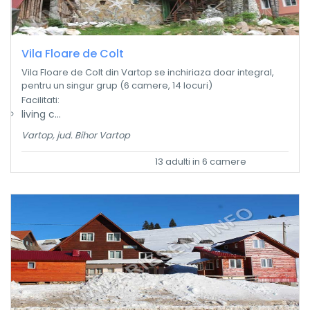
Vila Floare de Colt
Vila Floare de Colt din Vartop se inchiriaza doar integral,
pentru un singur grup (6 camere, 14 locuri)
Facilitati:
living c...
Vartop, jud. Bihor Vartop
13 adulti in 6 camere