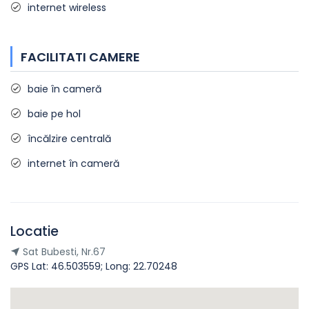
internet wireless
FACILITATI CAMERE
baie în cameră
baie pe hol
încălzire centrală
internet în cameră
Locatie
Sat Bubesti, Nr.67
GPS Lat: 46.503559; Long: 22.70248