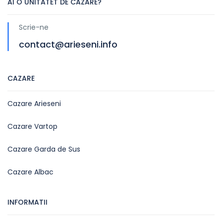
AI O UNITATET DE CAZARE?
Scrie-ne
contact@arieseni.info
CAZARE
Cazare Arieseni
Cazare Vartop
Cazare Garda de Sus
Cazare Albac
INFORMATII