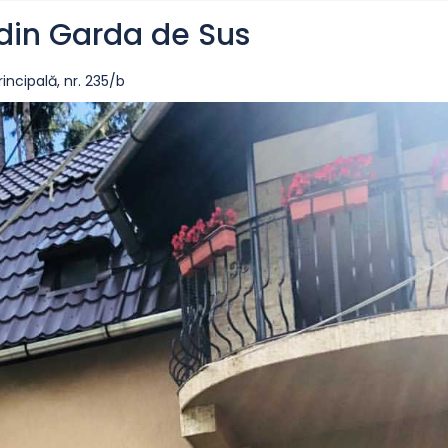
din Garda de Sus
rincipală, nr. 235/b