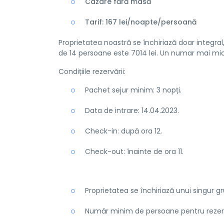
Cazare fără masă
Tarif: 167 lei/noapte/persoană
Proprietatea noastră se închiriază doar integral,
de 14 persoane este 7014 lei. Un numar mai mic
Condițiile rezervării:
Pachet sejur minim: 3 nopți.
Data de intrare: 14.04.2023.
Check-in: după ora 12.
Check-out: înainte de ora 11.
Proprietatea se închiriază unui singur gr
Număr minim de persoane pentru rezerv