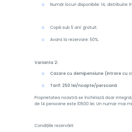
Număr locuri disponibile: 14, distribuite 
Copiii sub 5 ani: gratuit.
Avans la rezervare: 50%.
Varianta 2:
Cazare cu demipensiune (intrare cu cin
Tarif: 250 lei/noapte/persoană
Proprietatea noastră se închiriază doar integral,
de 14 persoane este 10500 lei. Un numar mai mi
Condițiile rezervării: