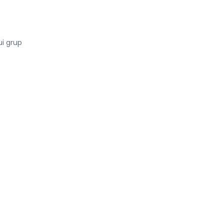
ui grup