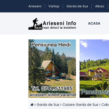
Arieseni
Vartop
Garda de Sus
Albac
ACASA
Garda de Sus
Cazare Garda de Sus
Caba