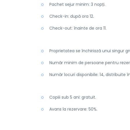
Pachet sejur minim: 3 nopți.
Check-in: după ora 12.
Check-out: înainte de ora 11.
Proprietatea se închiriază unui singur gr
Număr minim de persoane pentru rezerv
Număr locuri disponibile: 14, distribuite 
Copiii sub 5 ani: gratuit.
Avans la rezervare: 50%.