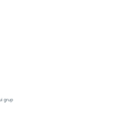
ui grup