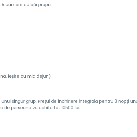
în 5 camere cu băi proprii.
ă, ieșire cu mic dejun)
 unui singur grup. Prețul de închiriere integrală pentru 3 nopți un
c de persoane va achita tot 10500 lei.