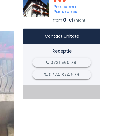
Pensiunea
Panoramic
0 lei
from
/night
Contact unitate
Receptie
0721 560 781
0724 874 976