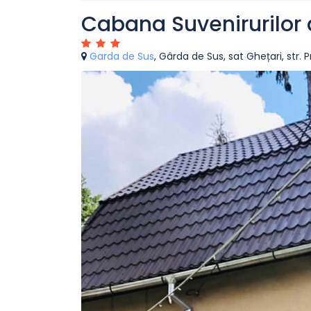
Cabana Suvenirurilor 
Garda de Sus
, Gârda de Sus, sat Ghețari, str. P